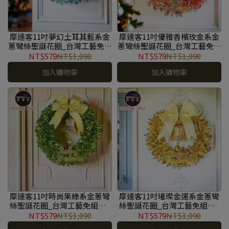
摩達客11吋夢幻土耳其藍系金
摩達客11吋優雅香檳玫金系金
蔥彎絲聖誕花圈_台灣工藝免組
蔥彎絲聖誕花圈_台灣工藝免組
裝_本島免運費 #YS-
裝_本島免運費 #YS-
NT$579
NT$1,090
NT$579
NT$1,090
GW2501012
GW2501011
加入購物車
加入購物車
摩達客11吋時尚果綠系金蔥彎
摩達客11吋璀璨金運系金蔥彎
絲聖誕花圈_台灣工藝免組裝_
絲聖誕花圈_台灣工藝免組裝_
本島免運費 #YS-GW2501010
本島免運費 #YS-GW2501009
NT$579
NT$1,090
NT$579
NT$1,090