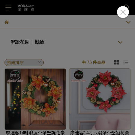
聖誕花圈｜樹藤
共 75 件商品
摩達客14吋浪漫朵朵聖誕花豪
摩達客14吋浪漫朵朵聖誕花豪