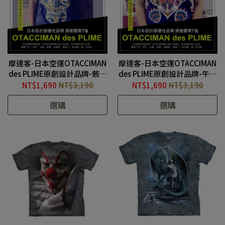
摩達客-日本空運OTACCIMAN
摩達客-日本空運OTACCIMAN
des PLIME原創設計品牌-骸骨
des PLIME原創設計品牌-午安
之蛙藍底-立體發泡印花短袖T
熊先生-立體發泡印花短袖T
NT$1,690
NT$3,190
NT$1,690
NT$3,190
恤-窄版 #ODP190104003
恤-寬版 #ODP190104002
選購
選購