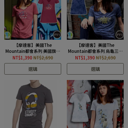
【摩達客】美國The
【摩達客】美國The
Mountain都會系列 美國旗和
Mountain都會系列 烏龜三重
平徽 V領藝術修身女版短袖T
奏 V領藝術修身女版短袖T恤
NT$1,390
NT$2,690
NT$1,390
NT$2,690
恤 #TM210507004
#TM210507003
選購
選購