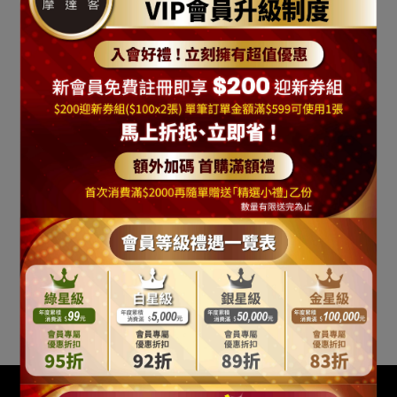
入 台灣製造
入 台灣製造
NT$2,259
NT$2,500
NT$4,299
NT$5,000
#CR261701004
#CR261701005
加入購物車
加入購物車
摩達客 芊柔超濃縮清除衣
摩達客 芊柔超濃縮清除衣
物病毒洗衣球20入袋裝*2
物病毒洗衣球20入袋裝*6
入 台灣製造
入 台灣製造
NT$489
NT$500
NT$1,399
NT$1,500
#CR261701002
#CR261701003
加入購物車
加入購物車