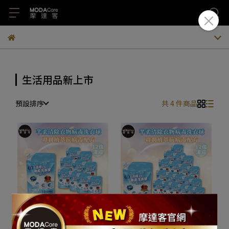
生活用品新上市
預設排序
共 4 件商品
摩達客 芊柔超濃縮清除衣
摩達客 芊柔超濃縮清除衣
物病毒洗衣球20入袋裝*10
物病毒洗衣球20入袋裝*20