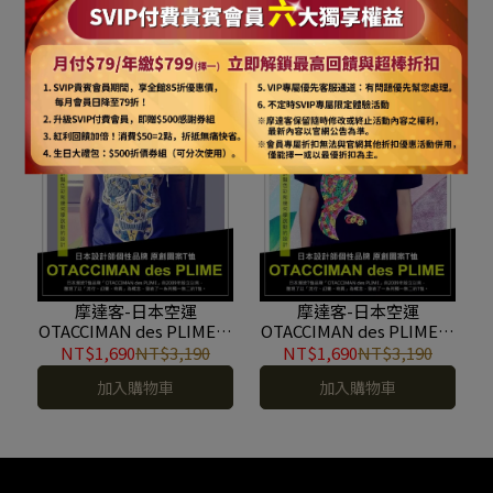
OTACCIMAN des PLIME原
OTACCIMAN des PLIME原
創設計品牌-骷髏紳士-立體
創設計品牌-骸骨之蛙灰底-
NT$1,690
NT$3,190
NT$1,690
NT$3,190
發泡印花短袖T恤-寬版
立體發泡印花短袖T恤-窄
加入購物車
加入購物車
#ODP190104005
版 #ODP190104004
摩達客-日本空運
摩達客-日本空運
OTACCIMAN des PLIME原
OTACCIMAN des PLIME原
創設計品牌-骸骨之蛙藍底-
創設計品牌-鸚鵡樂園-立體
NT$1,690
NT$3,190
NT$1,690
NT$3,190
立體發泡印花短袖T恤-窄
發泡印花短袖T恤-寬版
加入購物車
加入購物車
版 #ODP190104003
#ODP190104001