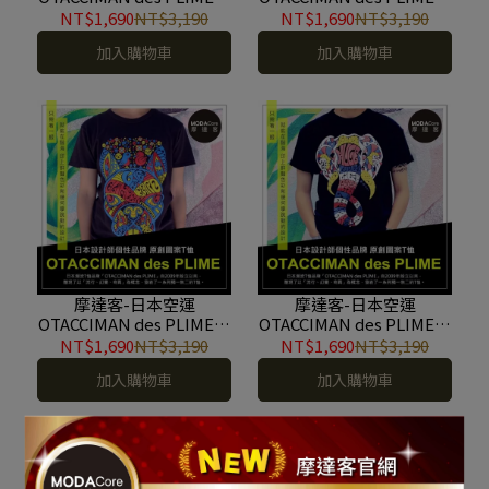
創設計品牌-午安熊先生-立
創設計品牌-吐舌鬥牛犬灰
NT$1,690
NT$3,190
NT$1,690
NT$3,190
體發泡印花短袖T恤-寬版
底-立體發泡印花短袖T恤-
加入購物車
加入購物車
#ODP190104002
窄版 #ODP190104008
摩達客-日本空運
摩達客-日本空運
OTACCIMAN des PLIME原
OTACCIMAN des PLIME原
創設計品牌-吐舌鬥牛犬黑
創設計品牌-彩繪象臉-立體
NT$1,690
NT$3,190
NT$1,690
NT$3,190
底-立體發泡印花短袖T恤-
發泡印花短袖T恤-寬版
加入購物車
加入購物車
窄版 #ODP190104007
#ODP190104006