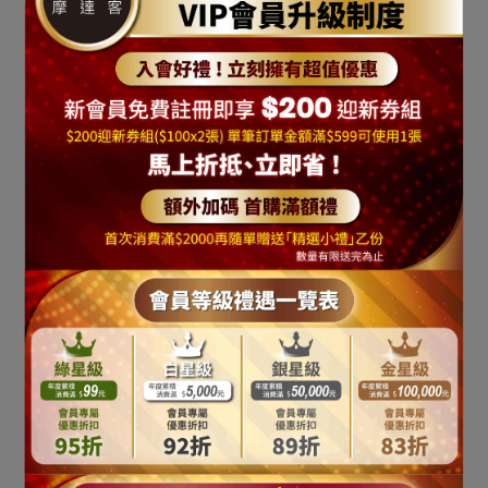
摩達客-日本空運
摩達客-日本空運
OTACCIMAN des PLIME原
OTACCIMAN des PLIME原
創設計品牌-紅鶴-立體發泡
創設計品牌-藝妓-立體發泡
NT$1,690
NT$3,190
NT$1,690
NT$3,190
印花短袖T恤-寬版
印花短袖T恤-寬版
加入購物車
加入購物車
#ODP190104010
#ODP190104009
摩達客-日本空運
摩達客-日本空運