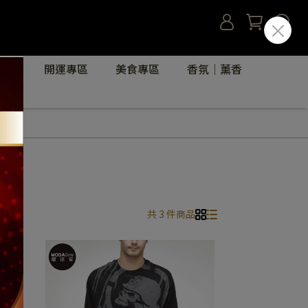
收藏
開運專區
美食專區
香氛｜薰香
共 3 件商品