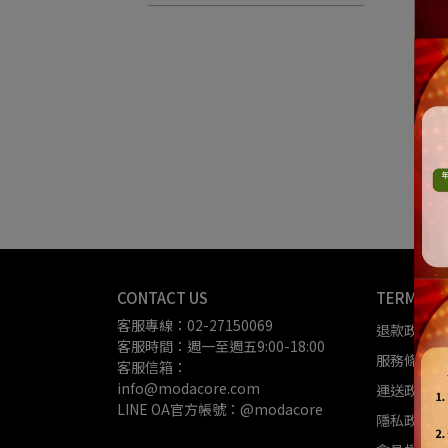
【摩
機7
CONTACT US
TERMS OF
客服專線：02-27150069
退款政策
客服時間：週一至週五9:00-18:00
服務條款
客服信箱：
info@modacore.com
運送政策
LINE OA官方帳號：@modacore
隱私政策