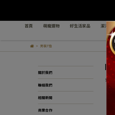
首頁
萌寵選物
好生活家品
潔淨防
男裝T恤
男
關於我們
預設
聯絡我們
相關新聞
商業合作