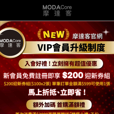
護
預保健康
美肌必買
好衣配件篇
角色周邊
節慶全攻略
福利品專區
裝T恤
排序