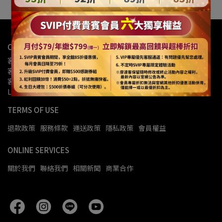
CONTACT US
客服專線：02-27150069
客服時間：週一至週五9:00-18:00
客服信箱：info@modacore.com
LINE OA官方帳號：@modacore
TERMS OF USE
退款政策
服務條款
運送政策
隱私政策
會員權益
ONLINE SERVICES
關於我們
聯絡我們
相關新聞
商業合作