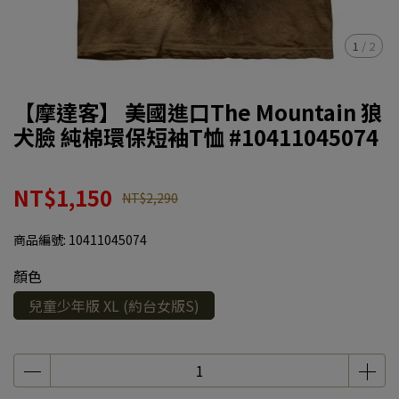
1
/
2
【摩達客】 美國進口The Mountain 狼
犬臉 純棉環保短袖T恤 #10411045074
NT$1,150
NT$2,290
商品編號:
10411045074
顏色
兒童少年版 XL (約台女版S)