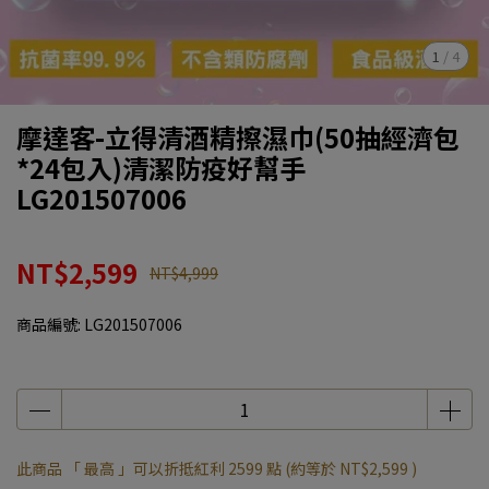
1
/
4
摩達客-立得清酒精擦濕巾(50抽經濟包
*24包入)清潔防疫好幫手
LG201507006
NT$2,599
NT$4,999
商品編號:
LG201507006
此商品 「 最高 」可以折抵紅利
2599
點 (約等於
NT$2,599
)