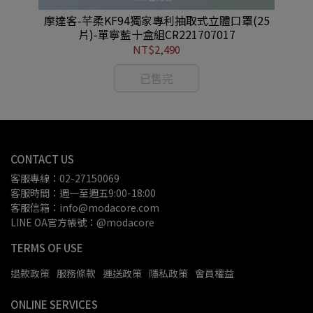
25
摩達客-芊柔KF94獨家專利抽取式立體口罩(25
摩
片)-單寧藍十盒組CR221707017
NT$2,490
已售完
CONTACT US
客服專線：02-27150069
客服時間：週一至週五9:00-18:00
客服信箱：info@modacore.com
LINE OA官方帳號：@modacore
TERMS OF USE
退款政策
服務條款
運送政策
隱私政策
會員權益
ONLINE SERVICES