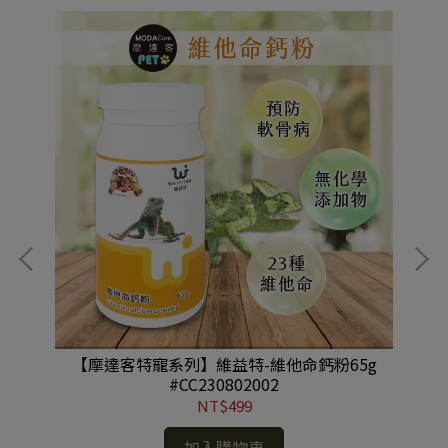
油
【摩達客特寵系列】維益特-維他命鈣粉65g
#CC230802002
NT$499
加入購物車