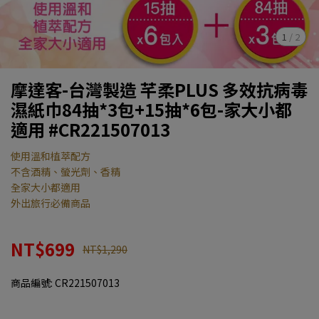
1
/
2
摩達客-台灣製造 芊柔PLUS 多效抗病毒
濕紙巾84抽*3包+15抽*6包-家大小都
適用 #CR221507013
使用溫和植萃配方
不含酒精、螢光劑、香精
全家大小都適用
外出旅行必備商品
NT$699
NT$1,290
商品編號:
CR221507013