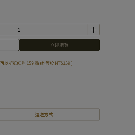
立即購買
 」可以折抵紅利
159
點 (約等於
NT$159
)
運送方式