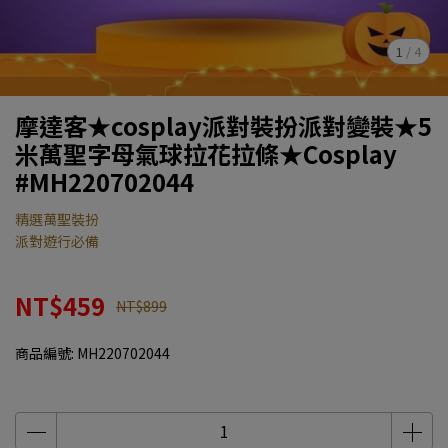
1
/
4
摩達客★cosplay派對裝扮派對變裝★5
米萬聖字母氣球拉花拉條★Cosplay
#MH220702044
精選萬聖裝扮
派對遊行必備
NT$459
NT$899
商品編號:
MH220702044