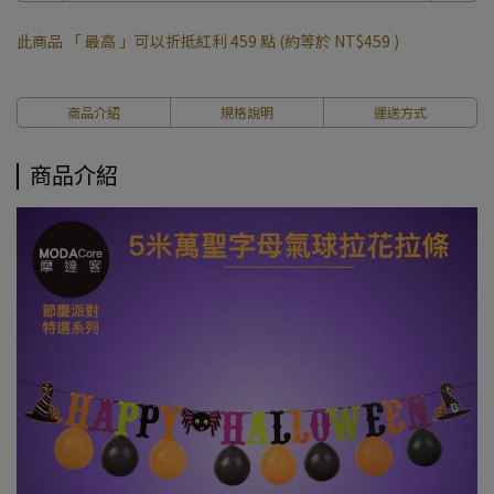
此商品 「 最高 」可以折抵紅利
459
點 (約等於
NT$459
)
商品介紹
規格說明
運送方式
商品介紹