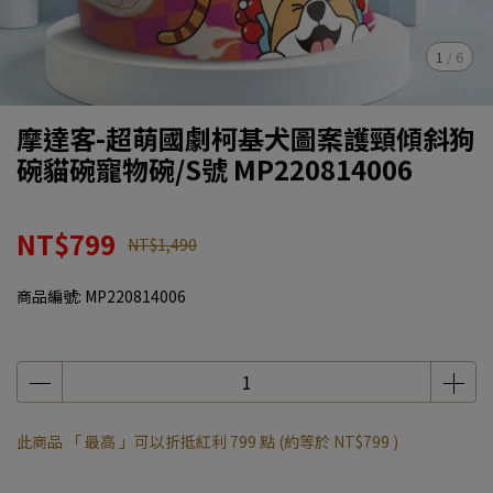
1
/
6
摩達客-超萌國劇柯基犬圖案護頸傾斜狗
碗貓碗寵物碗/S號 MP220814006
NT$799
NT$1,490
商品編號:
MP220814006
此商品 「 最高 」可以折抵紅利
799
點 (約等於
NT$799
)