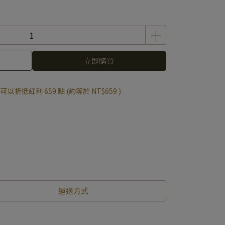
立即購買
 」可以折抵紅利
659
點 (約等於
NT$659
)
運送方式