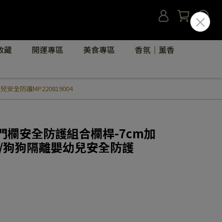
收藏
開運專區
美食專區
香氛｜薰香
全防護MP220819004
物門欄安全防護組合欄桿-7cm加
/狗狗隔離嬰幼兒安全防護