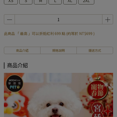
XS
S
M
L
XL
2XL
此商品 「 最高 」可以折抵紅利
699
點 (約等於
NT$699
)
商品介紹
規格說明
運送方式
商品介紹