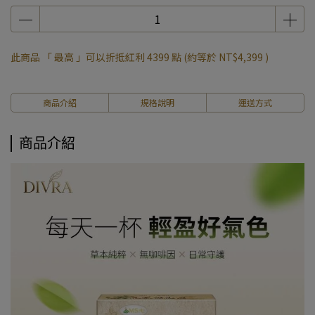
此商品 「 最高 」可以折抵紅利
4399
點 (約等於
NT$4,399
)
商品介紹
規格說明
運送方式
商品介紹