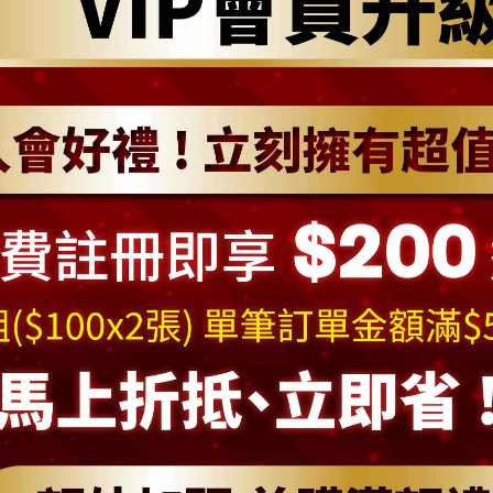
加入購物車
加入最愛
此商品 「 最高
規格說明