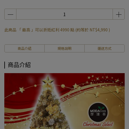
此商品 「 最高 」可以折抵紅利
4990
點 (約等於
NT$4,990
)
商品介紹
規格說明
運送方式
商品介紹