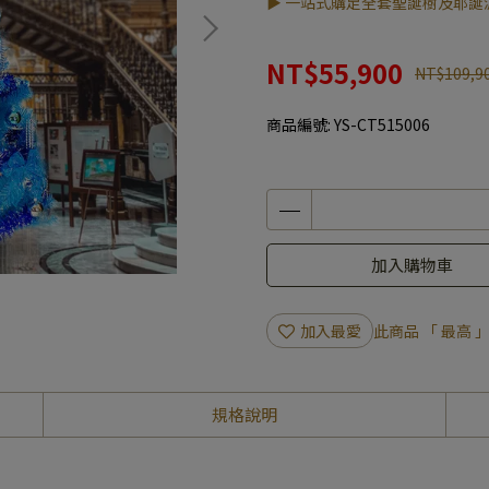
▶ 一站式購足全套聖誕樹及耶誕
NT$55,900
NT$109,9
商品編號:
YS-CT515006
加入購物車
加入最愛
此商品 「 最高
規格說明