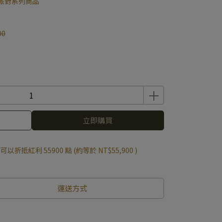
派對系列商品
00
立即購買
 」可以折抵紅利
55900
點 (約等於
NT$55,900
)
運送方式