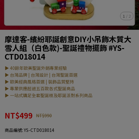
1
/
2
摩達客-繽紛耶誕創意DIY小吊飾木質大
雪人組（白色款)-聖誕禮物擺飾 #YS-
CTD018014
▶ 40餘年歐美聖誕外銷專業經驗
▶ 台灣品牌 | 台灣設計 | 台灣聖誕首選
▶ 歐美經典風格首選 | 裝飾品質堅持
▶ 專業供應超過五百款各式聖誕商品
▶ 一站式購足全套聖誕樹及耶誕派對系列商品
NT$499
NT$990
商品編號:
YS-CTD018014