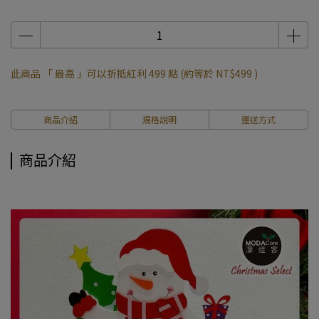
此商品 「 最高 」可以折抵紅利
499
點 (約等於
NT$499
)
商品介紹
規格說明
運送方式
商品介紹