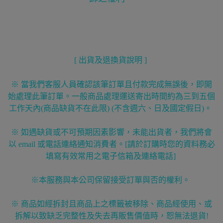
[ 出貨及退換貨說明 ]
※ 當我們客服人員確認該筆訂單且付款完成無誤後，即開
始處理此筆訂單。一般商品處理運送寄出時間約為三到五個
工作天內(商品缺貨不在此限) (不含週六、日及國定假日)。
※ 如遇缺貨或不可預期因素影響，未能出貨者，我們將會
以 email 或電話連絡通知消費者。[請於訂購時您的資料務必
填寫有效常用之電子信箱及連絡電話]
※本服務與本公司保留接受訂單與否的權利。
※ 商品如經拆封且商品上之標籤被移除、商品經使用、或
拆解以致缺乏完整性及失去再販售價值時，恕無法退貨!