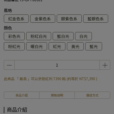
風格
紅金色系
金紫色系
銀紫色系
藍銀色系
顏色
彩色光
粉紅白光
藍白光
白光
粉紅光
暖白光
紅光
黃光
藍光
此商品 「 最高 」可以折抵紅利
7390
點 (約等於
NT$7,390
)
商品介紹
規格說明
運送方式
商品介紹