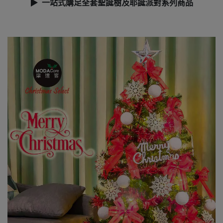
▶ 一站式購足全套聖誕樹及耶誕派對系列商品