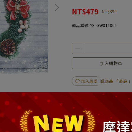
NT$479
NT$899
商品編號:
YS-GW011001
加入購物車
加入最愛
此商品 「 最高
規格說明