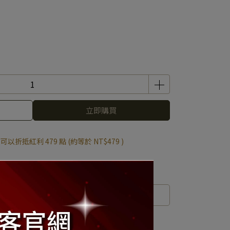
立即購買
 」可以折抵紅利
479
點 (約等於
NT$479
)
運送方式