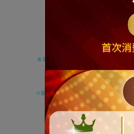
本商品
※ 本服務與
※ 花圈商品因枝葉調整縮放量測尺寸，可能會
右上下的枝葉以及框架彎曲不會拉直或拉
※我們工作人員皆辛苦努力地為您的訂單服務
※ 商品可能因拍攝或是