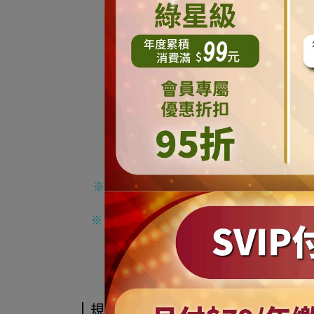
※ 當我們客服人員確認該筆訂單且付款完
※ 如遇缺貨或不可預期因素影響，未能出貨
※ 商品如經拆封且商
規格說明