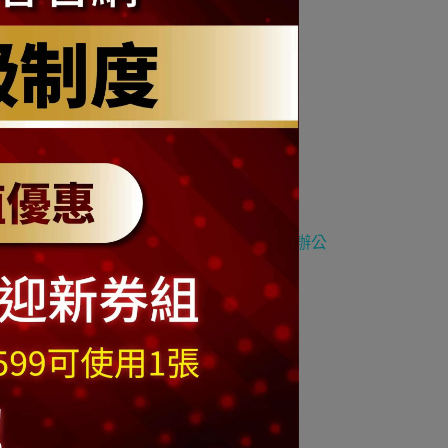
須另外採購
,
非常適合擺放在家裡房間或是辦公