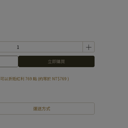
立即購買
 」可以折抵紅利
769
點 (約等於
NT$769
)
運送方式