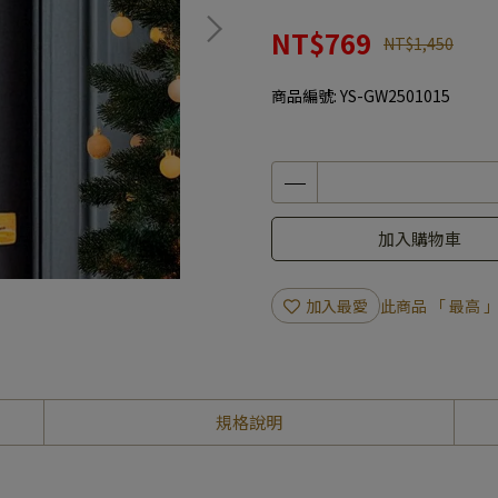
NT$769
NT$1,450
商品編號:
YS-GW2501015
加入購物車
加入最愛
此商品 「 最高
規格說明