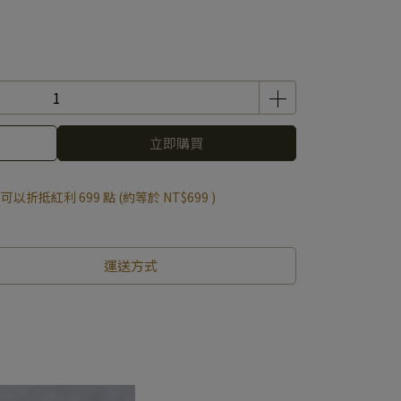
立即購買
 」可以折抵紅利
699
點 (約等於
NT$699
)
運送方式