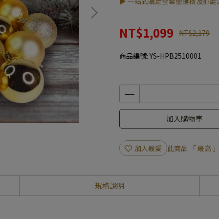
▶ 一站式購足全套聖誕樹及耶誕
NT$1,099
NT$2,179
商品編號:
YS-HPB2510001
加入購物車
加入最愛
此商品 「 最高
規格說明