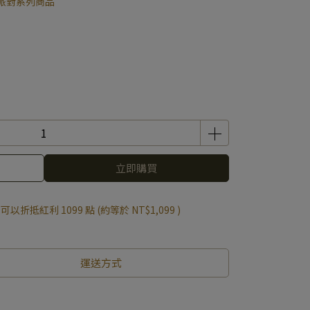
派對系列商品
立即購買
 」可以折抵紅利
1099
點 (約等於
NT$1,099
)
運送方式