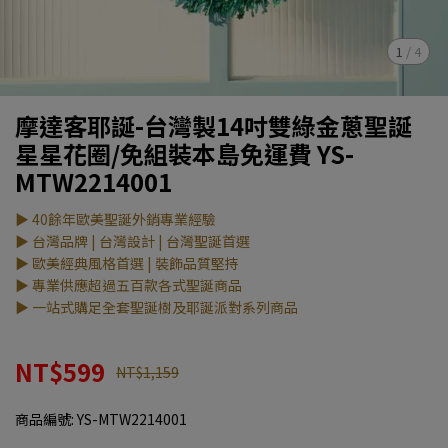
1
/
4
摩達客耶誕-台灣製14吋雙綠金蔥聖誕
星星花圈/免組裝本島免運費 YS-
MTW2214001
▶ 40餘年歐美聖誕外銷專業經驗
▶ 台灣品牌 | 台灣設計 | 台灣聖誕首選
▶ 歐美經典風格首選 | 裝飾品質堅持
▶ 專業供應超過五百款各式聖誕商品
▶ 一站式購足全套聖誕樹及耶誕派對系列商品
NT$599
NT$1,159
商品編號:
YS-MTW2214001