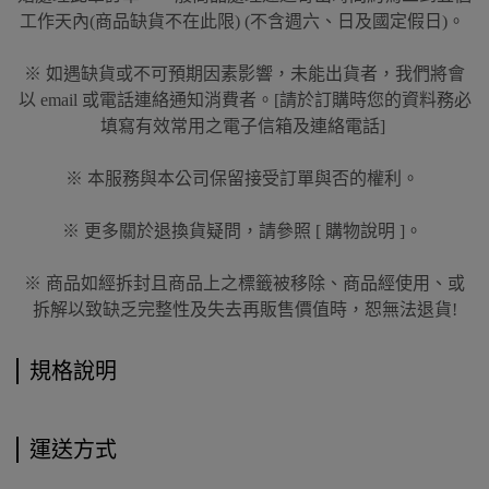
工作天內(商品缺貨不在此限) (不含週六、日及國定假日)。
※ 如遇缺貨或不可預期因素影響，未能出貨者，我們將會
以 email 或電話連絡通知消費者。[請於訂購時您的資料務必
填寫有效常用之電子信箱及連絡電話]
※ 本服務與本公司保留接受訂單與否的權利。
※ 更多關於退換貨疑問，請參照 [ 購物說明 ]。
※ 商品如經拆封且商品上之標籤被移除、商品經使用、或
拆解以致缺乏完整性及失去再販售價值時，恕無法退貨!
規格說明
運送方式