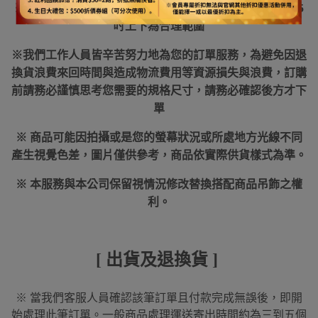
※商品可能會因實際某些因素產生些許誤差，誤差值在3
~5
吋
上下為合理範圍
※我們工作人員皆辛苦努力地為您的訂單服務，為避免因退
換貨浪費來回時間與造成物流費用等資源損失與浪費，訂購
前請務必謹慎思考您需要的規格尺寸，請務必確認後方才下
單
※ 商品可能因拍攝或是您的螢幕狀況或所處地方光線不同
產生視覺色差，圖片僅供參考，商品依實際供貨樣式為準。
※ 本服務與本公司保留視情況修改替換搭配商品吊飾之權
利。
[ 出貨及退換貨 ]
※ 當我們客服人員確認該筆訂單且付款完成無誤後，即開
始處理此筆訂單。一般商品處理運送寄出時間約為三到五個