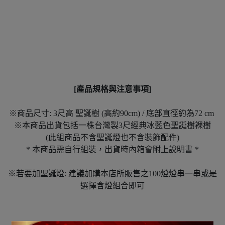
[產品規格與注意事項]
※商品尺寸: 3尺高 聖誕樹 (高約90cm) / 底部直徑約為72 cm
※本商品出貨包括一株台灣製3尺經典冰藍色聖誕樹裸樹
(此組商品不含聖誕燈也不含裝飾配件)
* 本商品需自行組裝，出貨時內箱會附上說明書 *
※若要加聖誕燈: 建議加購本店所販售之100燈燈串一串或是
選擇含燈組合即可