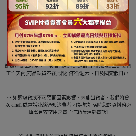
[ 出貨及退換貨 ]
※ 當我們客服人員確認該筆訂單且付款完成無誤後，即開
始處理此筆訂單。一般商品處理運送寄出時間約為三到五個
工作天內(商品缺貨不在此限) (不含週六、日及國定假日)。
※ 如遇缺貨或不可預期因素影響，未能出貨者，我們將會
以 email 或電話連絡通知消費者。[請於訂購時您的資料務必
填寫有效常用之電子信箱及連絡電話]