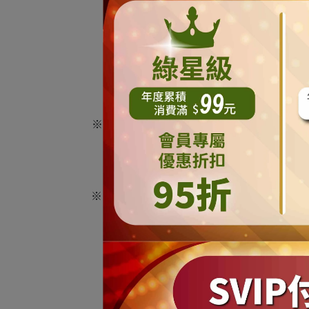
※ 當我們客服人員確認該筆訂單且付款完成
※ 如遇缺貨或不可預期因素影響，未能出貨者