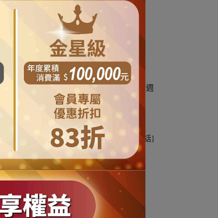
五個工作天內(商品缺貨不在此限) (不含週
的資料務必填寫有效常用之電子信箱及連絡電話]