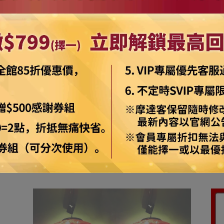
上之標籤被移除、商品經使用、或拆解以致缺乏完整性及失去再販