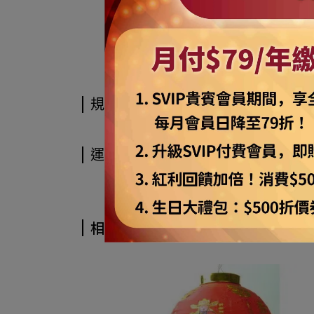
※
商品如經拆封且商品
規格說明
運送方式
相關商品