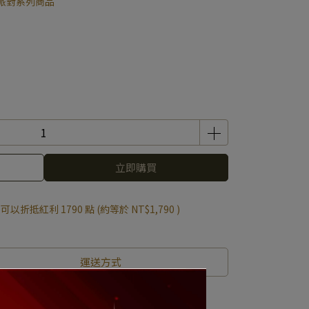
派對系列商品
立即購買
 」可以折抵紅利
1790
點 (約等於
NT$1,790
)
運送方式