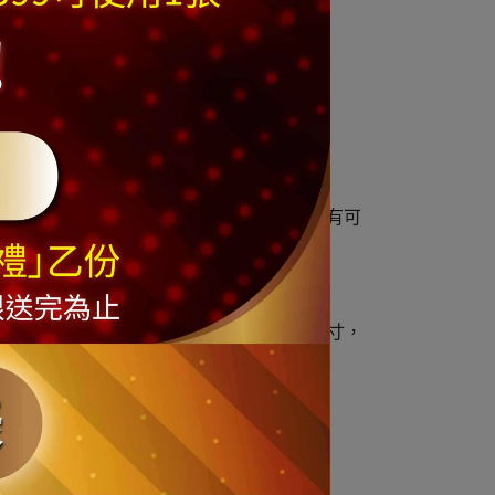
組合即可
頂星的樹藤向上全部拉直到最頂部的垂直高度 有可
合理範圍
費，訂購前請務必謹慎思考您需要的規格尺寸，
商品依實際供貨樣式為準。