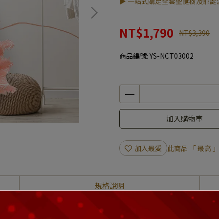
▶ 一站式購足全套聖誕樹及耶誕
NT$1,790
NT$3,390
商品編號:
YS-NCT03002
加入購物車
加入最愛
此商品 「 最高
規格說明