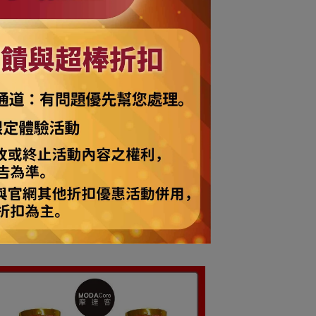
售價值時，恕無法退貨!