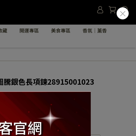
收藏
開運專區
美食專區
香氛｜薰香
銀色長項鍊28915001023