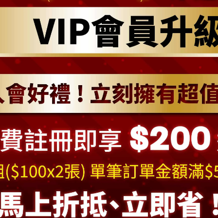
加入購物車
加入最愛
此商品 「 最高
規格說明