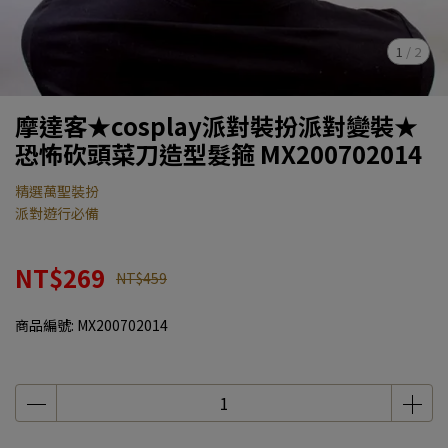
1
/
2
摩達客★cosplay派對裝扮派對變裝★
恐怖砍頭菜刀造型髮箍 MX200702014
精選萬聖裝扮
派對遊行必備
NT$269
NT$459
商品編號:
MX200702014