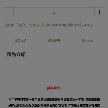
此商品 「 最高 」可以折抵紅利
2490
點 (約等於
NT$2,490
)
商品介紹
規格說明
運送方式
商品介紹
[
商品說明
]
今年冬天何不買一株可愛幸福聖誕樹讓自己溫暖幸福一下呢! 這顆聖誕樹
吊飾已替您搭配好,無須另外採購,組裝非常容易,非常適合擺放在家裡房間