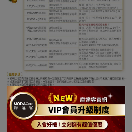
[
商品說明
]