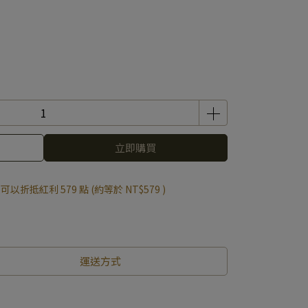
立即購買
 」可以折抵紅利
579
點 (約等於
NT$579
)
運送方式