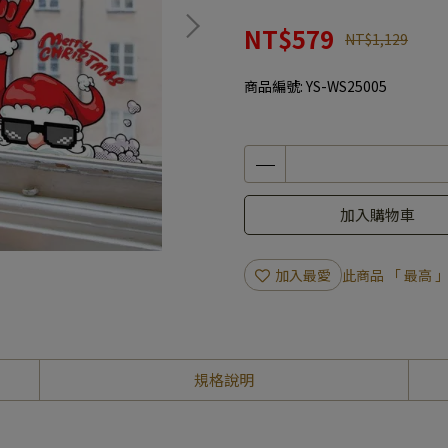
NT$579
NT$1,129
商品編號:
YS-WS25005
加入購物車
加入最愛
此商品 「 最高
規格說明