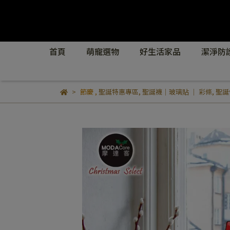
首頁
萌寵選物
好生活家品
潔淨防
節慶
,
聖誕特惠專區
,
聖誕襪｜玻璃貼 ｜ 彩條
,
聖誕