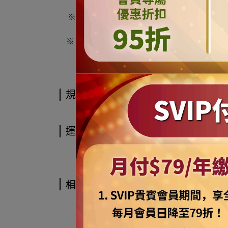
※ 當我們客服人員確認該筆訂單且付款完成
※ 如遇缺貨或不可預期因素影響，未能出貨者
※ 商品如經拆封且商品
規格說明
運送方式
相關商品