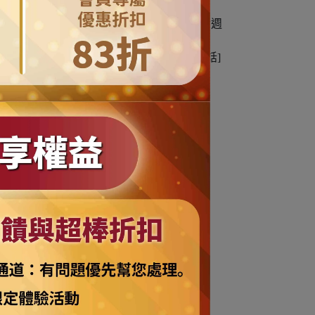
五個工作天內(商品缺貨不在此限) (不含週
的資料務必填寫有效常用之電子信箱及連絡電話]
販售價值時，恕無法退貨!