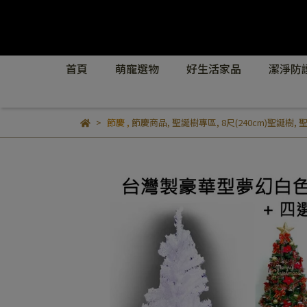
首頁
萌寵選物
好生活家品
潔淨防
節慶
,
節慶商品
,
聖誕樹專區
,
8尺(240cm)聖誕樹
,