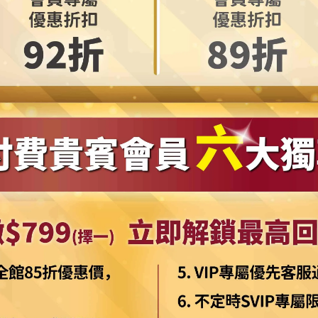
無誤後，即開始處理此筆訂單。一般商品處理運送寄出時間約為三到
六、日及國定假日)。
，我們將會以 email 或電話連絡通知消費者。[請於訂購時您
※本服務與本公司保留接受訂單與否的權利。
上之標籤被移除、商品經使用、或拆解以致缺乏完整性及失去再