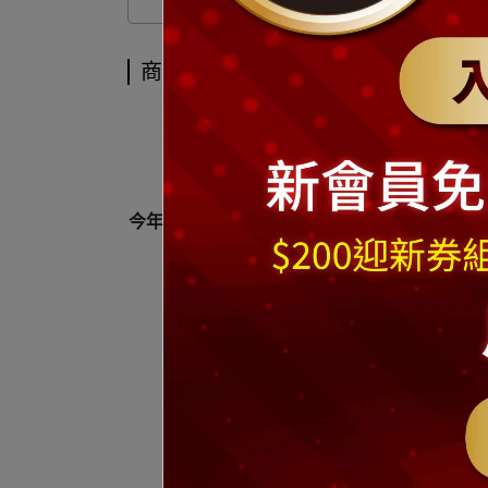
商品介紹
商品介紹
今年冬天何不買一株可愛幸福聖誕樹讓自己溫暖
※聖誕樹
商
※
本商品出貨