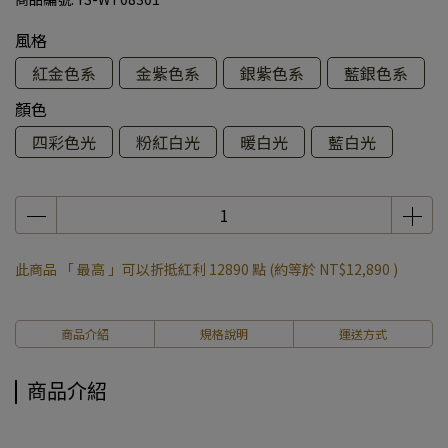
風格
紅金色系
金紫色系
銀紫色系
藍銀色系
顏色
四彩色光
粉紅白光
暖白光
藍白光
此商品 「 最高 」可以折抵紅利
12890
點 (約等於
NT$12,890
)
商品介紹
規格說明
運送方式
商品介紹