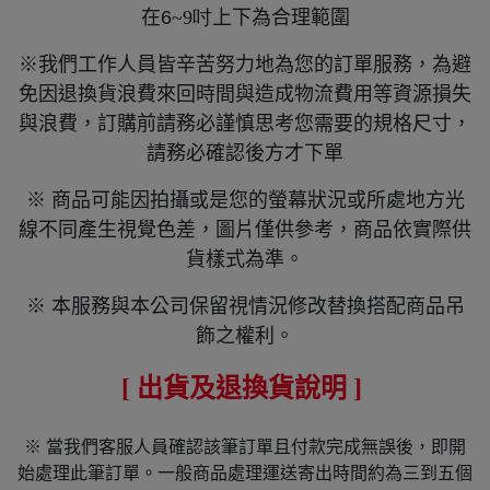
在6
~9吋
上下為合理範圍
※我們工作人員皆辛苦努力地為您的訂單服務，為避
免因退換貨浪費來回時間與造成物流費用等資源損失
與浪費，訂購前請務必謹慎思考您需要的規格尺寸，
請務必確認後方才下單
※ 商品可能因拍攝或是您的螢幕狀況或所處地方光
線不同產生視覺色差，圖片僅供參考，商品依實際供
貨樣式為準。
※ 本服務與本公司保留視情況修改替換搭配商品吊
飾之權利。
[ 出貨及退換貨說明 ]
※ 當我們客服人員確認該筆訂單且付款完成無誤後，即開
始處理此筆訂單。一般商品處理運送寄出時間約為三到五個