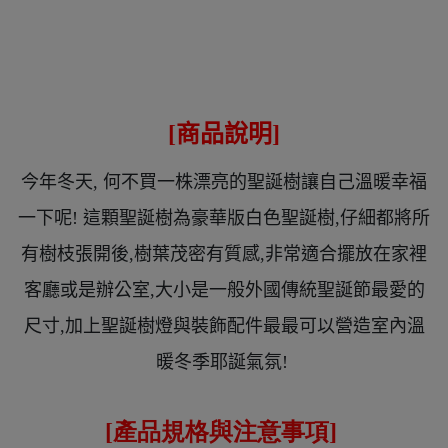
[商品說明]
今年冬天, 何不買一株漂亮的聖誕樹讓自己溫暖幸福
一下呢! 這顆聖誕樹為豪華版白色聖誕樹,仔細都將所
有樹枝張開後,樹葉茂密有質感,非常適合擺放在家裡
客廳或是辦公室,大小是一般外國傳統聖誕節最愛的
尺寸,加上聖誕樹燈與裝飾配件最最可以營造室內溫
暖冬季耶誕氣氛!
[產品規格與注意事項
]