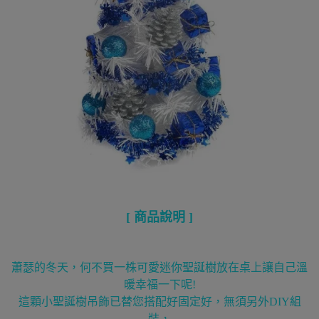
[
商品說明
]
蕭瑟的冬天，何不買一株可愛迷你聖誕樹放在桌上讓自己溫
暖幸福一下呢!
這顆小聖誕樹吊飾已替您搭配好固定好，無須另外DIY組
裝，