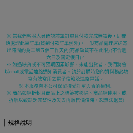
※ 當我們客服人員確認該筆訂單且付款完成無誤後，即開
始處理此筆訂單
(
貨到付款訂單例外
)
，一般商品處理運送寄
出時間約為二到五個工作天內
(
商品缺貨不在此限
) (
不含週
六日及國定假日
)
。
※ 如遇缺貨或不可預期因素影響，未能出貨者，我們將會
以email或電話連絡通知消費者。請於訂購時您的資料務必填
寫有效常用之電子信箱及連絡電話。
※ 本服務與本公司保留接受訂單與否的權利。
※ 商品如經拆封且商品上之標籤被移除、商品經使用、或
拆解以致缺乏完整性及失去再販售價值時，恕無法退貨
!
規格說明