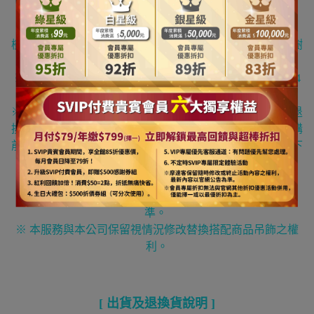
※請注意尺(呎) 乃一般聖誕樹業界的高度單位，一尺約
30cm，其一般高度定義為從底座底部地上一直到樹頂星的
樹藤向上全部拉直到最頂部的垂直高度，有可能因為放置樹
頂星或頂部樹藤沒有向上拉直而導致高度的減少。
※商品可能會因實際某些因素產生些許誤差，誤差值在
2~4
公分上下為合理範圍。
※我們工作人員皆辛苦努力地為您的訂單服務，為避免因退
換貨浪費來回時間與造成物流費用等資源損失與浪費，訂購
前請務必謹慎思考您需要的規格尺寸，請務必確認後方才下
單。
※ 商品可能因拍攝或是您的螢幕狀況或所處地方光線不同
產生視覺色差，圖片僅供參考，商品依實際供貨樣式為
準。
※ 本服務與本公司保留視情況修改替換搭配商品吊飾之權
利。
[
出貨及退換貨說明
]