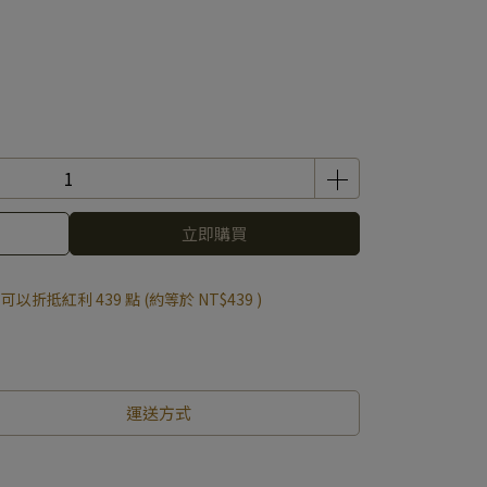
立即購買
 」可以折抵紅利
439
點 (約等於
NT$439
)
運送方式