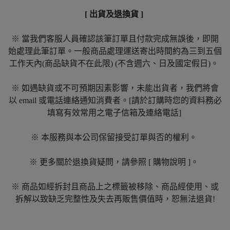
[ 出貨及退換貨 ]
※ 當我們客服人員確認該筆訂單且付款完成無誤後，即開
始處理此筆訂單。一般商品處理運送寄出時間約為三到五個
工作天內(商品缺貨不在此限) (不含週六、日及國定假日)。
※ 如遇缺貨或不可預期因素影響，未能出貨者，我們將會
以 email 或電話連絡通知消費者。[請於訂購時您的資料務必
填寫有效常用之電子信箱及連絡電話]
※ 本服務與本公司保留接受訂單與否的權利。
※ 更多關於退換貨疑問，請參照 [ 購物說明 ]。
※ 商品如經拆封且商品上之標籤被移除、商品經使用、或
拆解以致缺乏完整性及失去再販售價值時，恕無法退貨!