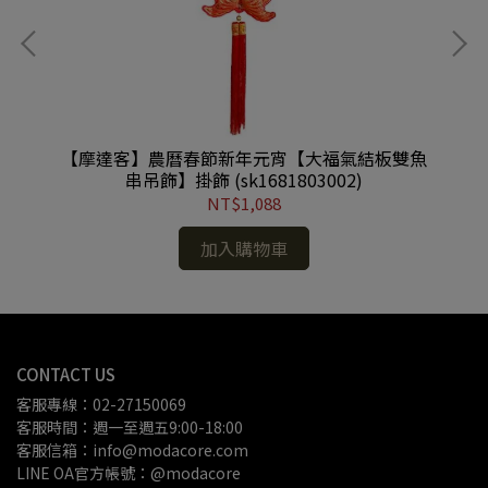
誕樹
【摩達客】農曆春節新年元宵【大福氣結板雙魚
【
電池
串吊飾】掛飾 (sk1681803002)
NT$1,088
加入購物車
CONTACT US
客服專線：02-27150069
客服時間：週一至週五9:00-18:00
客服信箱：info@modacore.com
LINE OA官方帳號：@modacore