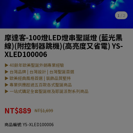
1
/
2
摩達客-100燈LED燈串聖誕燈 (藍光黑
線)(附控制器跳機)(高亮度又省電) YS-
XLED100006
▶ 40餘年歐美聖誕外銷專業經驗
▶ 台灣品牌 | 台灣設計 | 台灣聖誕首選
▶ 歐美經典風格首選 | 裝飾品質堅持
▶ 專業供應超過五百款各式聖誕商品
▶ 一站式購足全套聖誕樹及耶誕派對系列商品
NT$889
NT$1,699
商品編號:
YS-XLED100006