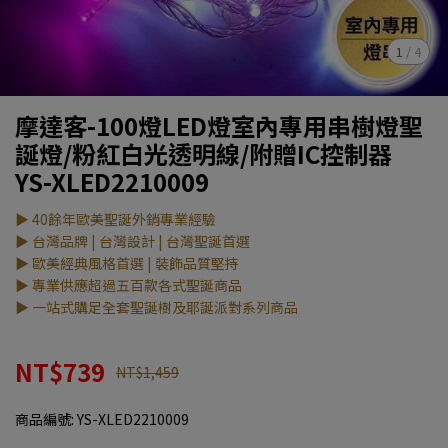
1
/
4
摩達客-100燈LED燈室內專用串樹燈聖
誕燈/粉紅白光透明線/附贈IC控制器
YS-XLED2210009
▶ 40餘年歐美聖誕外銷專業經驗
▶ 台灣品牌 | 台灣設計 | 台灣聖誕首選
▶ 歐美經典風格首選 | 裝飾品質堅持
▶ 專業供應超過五百款各式聖誕商品
▶ 一站式購足全套聖誕樹及耶誕派對系列商品
NT$739
NT$1,459
商品編號:
YS-XLED2210009