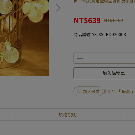
▶ 一站式購足全套聖誕樹及耶誕
NT$639
NT$1,199
商品編號:
YS-XSLED020003
加入購物車
加入最愛
此商品 「 最高
規格說明