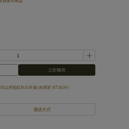
派對系列商品
立即購買
 」可以折抵紅利
639
點 (約等於
NT$639
)
運送方式