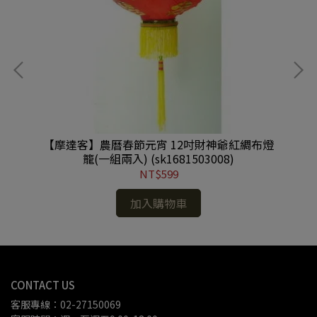
誕樹
【摩達客】農曆春節元宵 12吋財神爺紅綢布燈
SB
籠(一組兩入) (sk1681503008)
2
NT$599
加入購物車
CONTACT US
客服專線：02-27150069