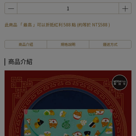
此商品 「 最高 」可以折抵紅利
588
點 (約等於
NT$588
)
商品介紹
規格說明
運送方式
商品介紹