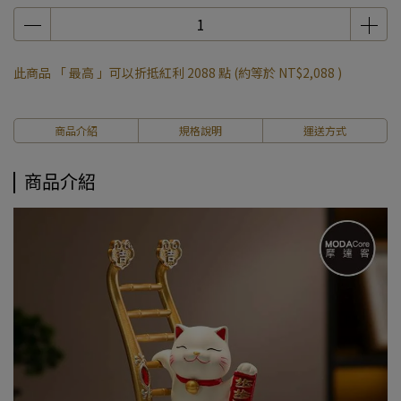
此商品 「 最高 」可以折抵紅利
2088
點 (約等於
NT$2,088
)
商品介紹
規格說明
運送方式
商品介紹