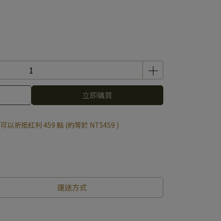
立即購買
 」可以折抵紅利
459
點 (約等於
NT$459
)
運送方式