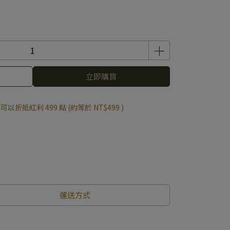
立即購買
 」可以折抵紅利
499
點 (約等於
NT$499
)
運送方式