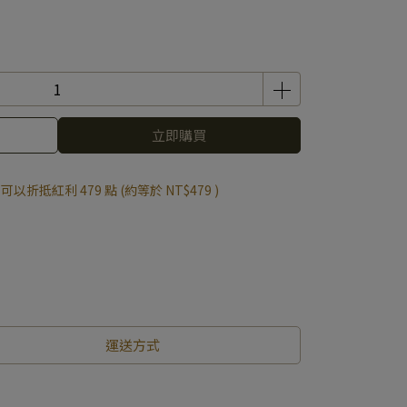
立即購買
 」可以折抵紅利
479
點 (約等於
NT$479
)
運送方式