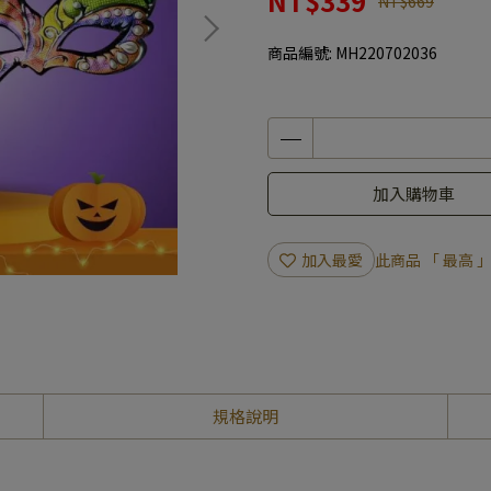
NT$339
NT$669
商品編號:
MH220702036
加入購物車
加入最愛
此商品 「 最高
規格說明