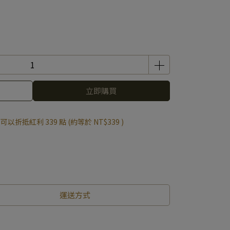
立即購買
 」可以折抵紅利
339
點 (約等於
NT$339
)
運送方式