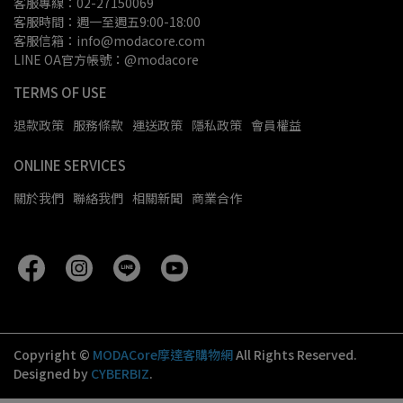
客服專線：02-27150069
客服時間：週一至週五9:00-18:00
客服信箱：info@modacore.com
LINE OA官方帳號：@modacore
TERMS OF USE
退款政策
服務條款
運送政策
隱私政策
會員權益
ONLINE SERVICES
關於我們
聯絡我們
相關新聞
商業合作
Copyright ©
MODACore摩達客購物網
All Rights Reserved.
Designed by
CYBERBIZ
.